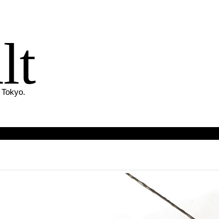
lt
 Tokyo.