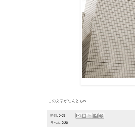
この文字がなんともw
時刻:
0:05
ラベル:
X20