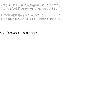
カメラを持って撮り歩いた写真を掲載しているブログです。
ログのおかげか撮影のモチベーションになっています。
イトの写真が無断使用されていたので、ウォーターマーク、
ットを写真に入れることにしました。無断使用は禁止です。
たら「いいね！」を押してね