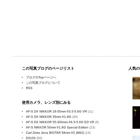
この写真ブログのページリスト
人気の
ブログのTopページへ
この写真ブログについて
RSS
使用カメラ、レンズ別にみる
AF-S DX NIKKOR 18-55mm f/3.5-5.6G VR
(11)
AF-S DX NIKKOR 35mm f/1.8G
(36)
AF-S DX NIKKOR 55-300mm f/4.5-5.6G ED VR
(9)
AF-S NIKKOR 50mm f/1.8G Special Edition
(23)
Carl Zeiss Jena BIOTAR 58mm f/2 (M42)
(19)
D3100
(98)