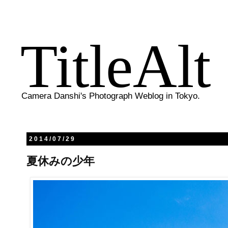
TitleAlt
Camera Danshi's Photograph Weblog in Tokyo.
2014/07/29
夏休みの少年