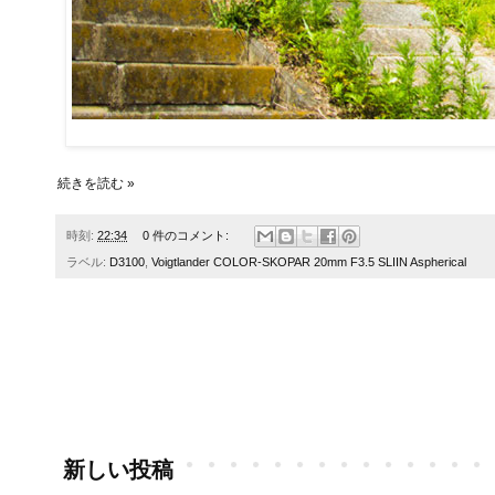
続きを読む »
時刻:
22:34
0 件のコメント:
ラベル:
D3100
,
Voigtlander COLOR-SKOPAR 20mm F3.5 SLIIN Aspherical
新しい投稿