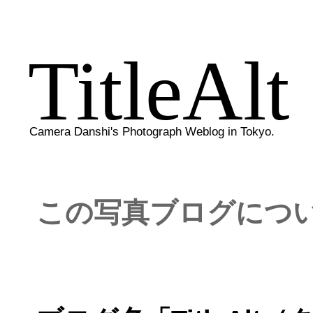
TitleAlt
Camera Danshi's Photograph Weblog in Tokyo.
この写真ブログにつ