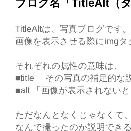
ブログ名「TitleAl
TitleAltは、写真ブログです
画像を表示させる際にimgタグに
それぞれの属性の意味は、
■title 「その写真の補足
■alt 「画像が表示されな
ただなんとなくじゃなくて
なんで撮ったのか説明でき