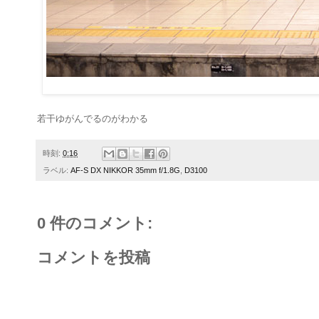
若干ゆがんでるのがわかる
時刻:
0:16
ラベル:
AF-S DX NIKKOR 35mm f/1.8G
,
D3100
0 件のコメント:
コメントを投稿