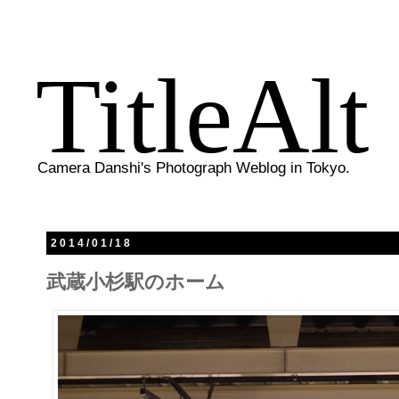
TitleAlt
Camera Danshi's Photograph Weblog in Tokyo.
2014/01/18
武蔵小杉駅のホーム